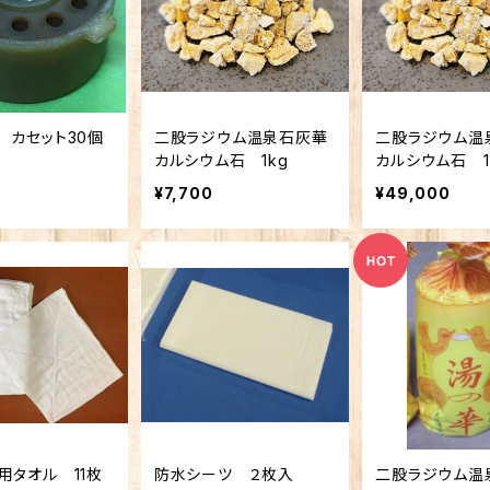
 カセット30個
二股ラジウム温泉石灰華
二股ラジウム温
カルシウム石 1kg
カルシウム石 1
¥7,700
¥49,000
用タオル 11枚
防水シーツ ２枚入
二股ラジウム温