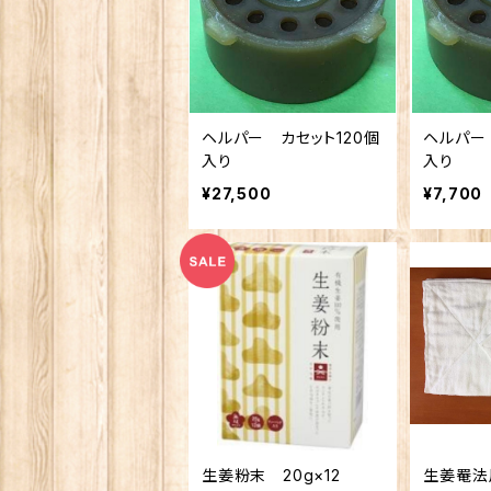
ヘルパー カセット120個
ヘルパー
入り
入り
¥27,500
¥7,700
生姜粉末 20g×12
生姜罨法