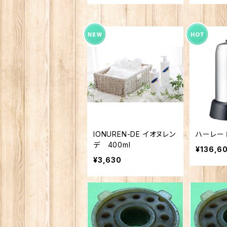
IONUREN-DE イオヌレン
ハーレー
デ 400ml
¥136,6
¥3,630