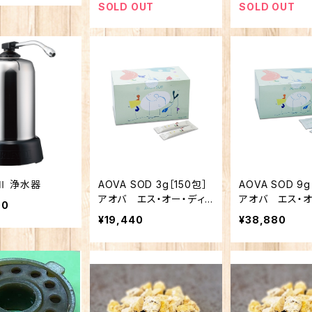
SOLD OUT
SOLD OUT
Ⅱ 浄水器
AOVA SOD 3g［150包］
AOVA SOD 9g
アオバ エス・オー・ディ
アオバ エス・オ
00
ー スタンダードサイズ
ー お徳用サイ
¥19,440
¥38,880