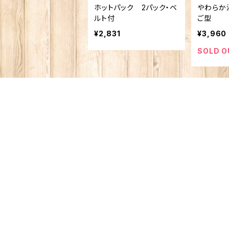
ホットパック 2パック・ベ
やわらか
ルト付
ご型
¥2,831
¥3,960
SOLD O
商品カテゴリ
書籍、DVD