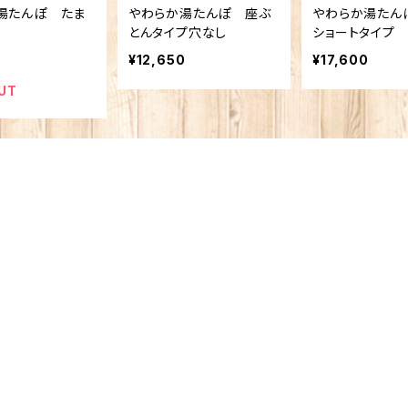
湯たんぽ たま
やわらか湯たんぽ 座ぶ
やわらか湯たん
とんタイプ穴なし
ショートタイプ
¥12,650
¥17,600
UT
メールマガジン【人間出版通信】を受け取る
おすすめ書籍やとっておきトピックスなど

不定期でお届けいたします。
登録