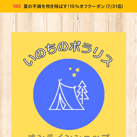
夏の不調を吹き飛ばす！15％オフクーポン（7/31迄）