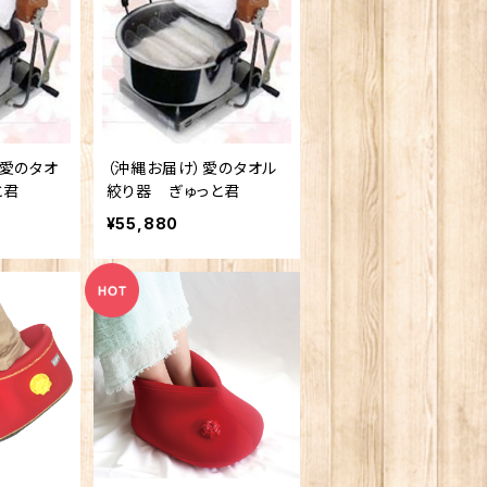
）愛のタオ
（沖縄お届け）愛のタオル
と君
絞り器 ぎゅっと君
¥55,880