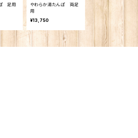
ぽ 足用
やわらか湯たんぽ 両足
用
¥13,750