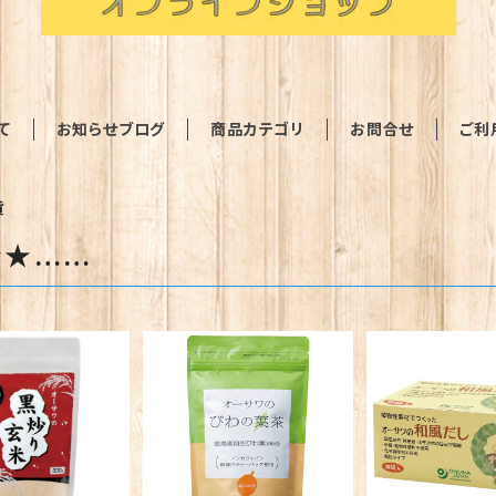
て
お知らせブログ
商品カテゴリ
お問合せ
ご利
貨
★★……